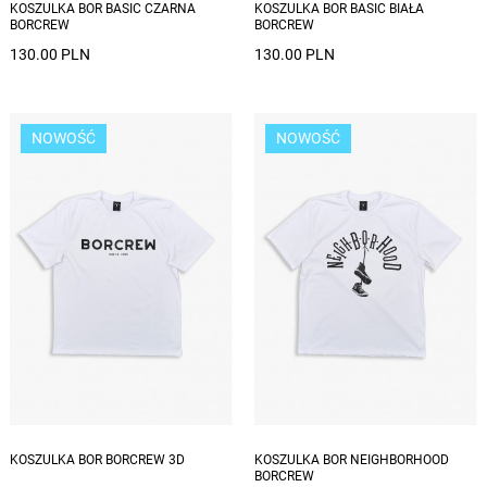
KOSZULKA BOR BASIC CZARNA
KOSZULKA BOR BASIC BIAŁA
BORCREW
BORCREW
130.00 PLN
130.00 PLN
NOWOŚĆ
NOWOŚĆ
Dostępne rozmiary: S, M, L, XL, XXL
Dostępne rozmiary: S, M, L, XL, XXL
KOSZULKA BOR BORCREW 3D
KOSZULKA BOR NEIGHBORHOOD
BORCREW