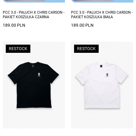
PCC 3.0 - PALUCH X CHRIS CARSON -
PCC 3.0 - PALUCH X CHRIS CARSON -
PAKIET KOSZULKA CZARNA
PAKIET KOSZULKA BIAŁA
189.00 PLN
189.00 PLN
RESTOCK
RESTOCK
Dostępne rozmiary: S, M, L, XL, XXL
Dostępne rozmiary: S, M, L, XL, XXL