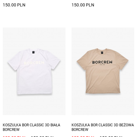
150.00 PLN
150.00 PLN
Dostępne rozmiary: S, M, XXL
Dostępne rozmiary: S, L, XL, XXL
KOSZULKA BOR CLASSIC 3D BIAŁA
KOSZULKA BOR CLASSIC 3D BEŻOWA
BORCREW
BORCREW