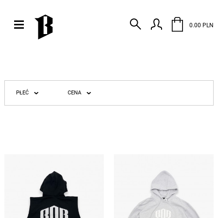
0.00 PLN
PŁEĆ
CENA