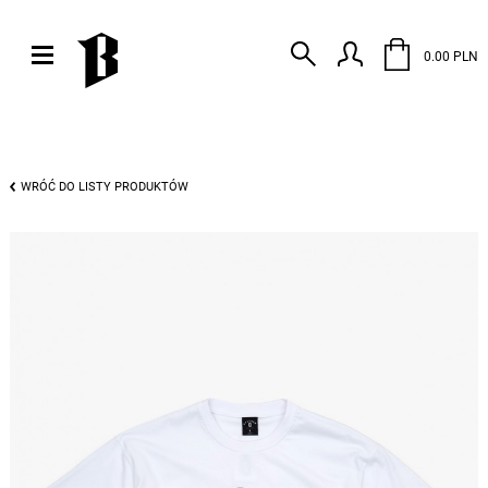
0.00 PLN
WRÓĆ DO LISTY PRODUKTÓW