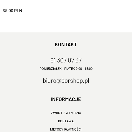
35.00 PLN
KONTAKT
61 307 07 37
PONIEDZIAŁEK - PIĄTEK 9:00 - 15:00
biuro@borshop.pl
INFORMACJE
ZWROT / WYMIANA
DOSTAWA
METODY PŁATNOŚCI