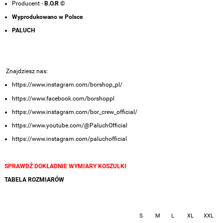
Producent -
B.O.R ©
Wyprodukowano w Polsce
PALUCH
Znajdziesz nas:
https://www.instagram.com/borshop_pl/
https://www.facebook.com/borshoppl
https://www.instagram.com/bor_crew_official/
https://www.youtube.com/@PaluchOfficial
https://www.instagram.com/paluchofficial
SPRAWDŹ DOKŁADNIE WYMIARY KOSZULKI
TABELA ROZMIARÓW
S
M
L
XL
XXL