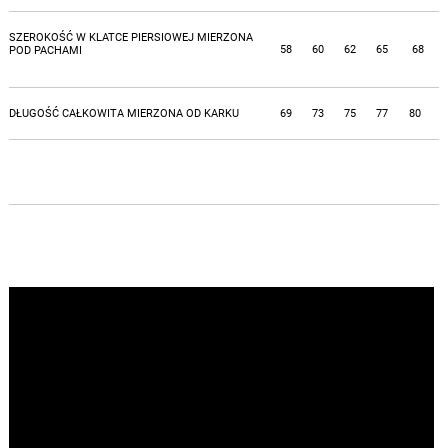
SZEROKOŚĆ W KLATCE PIERSIOWEJ MIERZONA
58
60
62
65
68
POD PACHAMI
DŁUGOŚĆ CAŁKOWITA MIERZONA OD KARKU
69
73
75
77
80