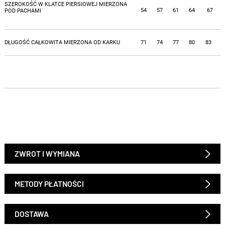
SZEROKOŚĆ W KLATCE PIERSIOWEJ MIERZONA
54
57
61
64
67
POD PACHAMI
DŁUGOŚĆ CAŁKOWITA MIERZONA OD KARKU
71
74
77
80
83
ZWROT I WYMIANA
METODY PŁATNOŚCI
DOSTAWA