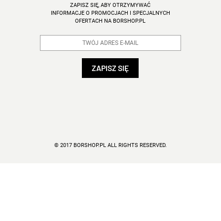
ZAPISZ SIĘ, ABY OTRZYMYWAĆ
INFORMACJE O PROMOCJACH I SPECJALNYCH
OFERTACH NA BORSHOP.PL
© 2017 BORSHOP.PL ALL RIGHTS RESERVED.