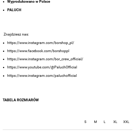
Wyprodukowano w Polsce
PALUCH
Znajdziesz nas:
https://www.instagram.com/borshop_pl/
https://www.facebook.com/borshoppl
https://www.instagram.com/bor_crew_official/
https://www.youtube.com/@PaluchOfficial
https://www.instagram.com/paluchofficial
TABELA ROZMIARÓW
S
M
L
XL
XXL