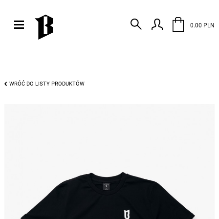
0.00 PLN
WRÓĆ DO LISTY PRODUKTÓW