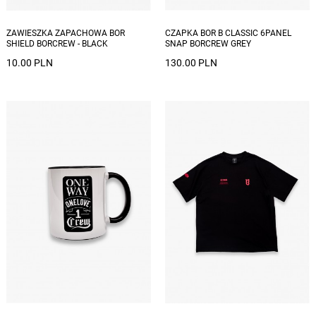
ZAWIESZKA ZAPACHOWA BOR
CZAPKA BOR B CLASSIC 6PANEL
SHIELD BORCREW - BLACK
SNAP BORCREW GREY
10.00 PLN
130.00 PLN
Dostępne rozmiary: L, XL, XXL