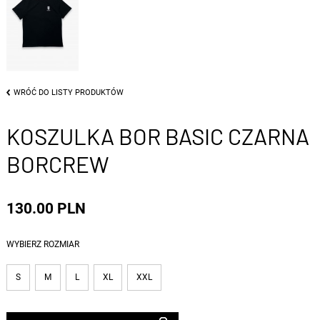
WRÓĆ DO LISTY PRODUKTÓW
KOSZULKA BOR BASIC CZARNA
BORCREW
130.00 PLN
WYBIERZ ROZMIAR
S
M
L
XL
XXL