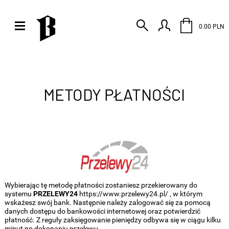
0.00 PLN
METODY PŁATNOŚCI
Wybierając tę metodę płatności zostaniesz przekierowany do
systemu
PRZELEWY24
https://www.przelewy24.pl/
, w którym
wskażesz swój bank. Następnie należy zalogować się za pomocą
danych dostępu do bankowości internetowej oraz potwierdzić
płatność. Z reguły zaksięgowanie pieniędzy odbywa się w ciągu kilku
minut po dokonaniu przelewu.