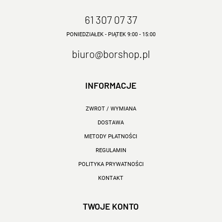
61 307 07 37
PONIEDZIAŁEK - PIĄTEK 9:00 - 15:00
biuro@borshop.pl
INFORMACJE
ZWROT / WYMIANA
DOSTAWA
METODY PŁATNOŚCI
REGULAMIN
POLITYKA PRYWATNOŚCI
KONTAKT
TWOJE KONTO