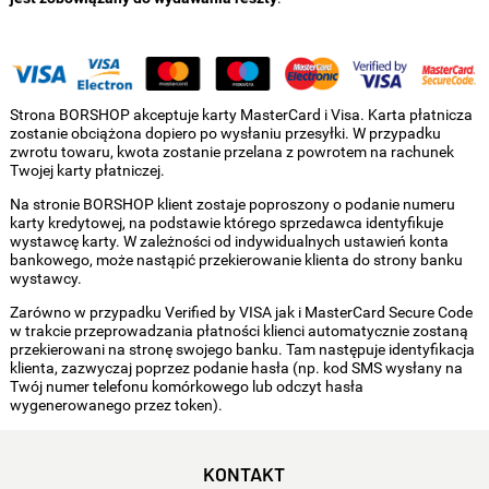
Strona BORSHOP akceptuje karty MasterCard i Visa. Karta płatnicza
zostanie obciążona dopiero po wysłaniu przesyłki. W przypadku
zwrotu towaru, kwota zostanie przelana z powrotem na rachunek
Twojej karty płatniczej.
Na stronie BORSHOP klient zostaje poproszony o podanie numeru
karty kredytowej, na podstawie którego sprzedawca identyfikuje
wystawcę karty. W zależności od indywidualnych ustawień konta
bankowego, może nastąpić przekierowanie klienta do strony banku
wystawcy.
Zarówno w przypadku Verified by VISA jak i MasterCard Secure Code
w trakcie przeprowadzania płatności klienci automatycznie zostaną
przekierowani na stronę swojego banku. Tam następuje identyfikacja
klienta, zazwyczaj poprzez podanie hasła (np. kod SMS wysłany na
Twój numer telefonu komórkowego lub odczyt hasła
wygenerowanego przez token).
KONTAKT