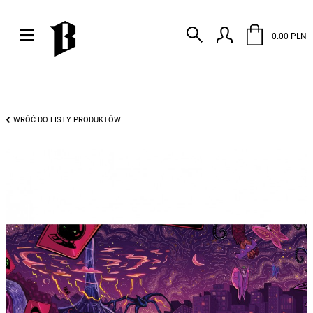
0.00 PLN
WRÓĆ DO LISTY PRODUKTÓW