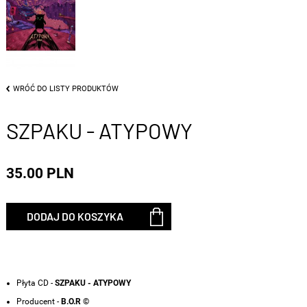
WRÓĆ DO LISTY PRODUKTÓW
SZPAKU - ATYPOWY
35.00 PLN
DODAJ DO KOSZYKA
Płyta CD -
SZPAKU - ATYPOWY
Producent -
B.O.R ©