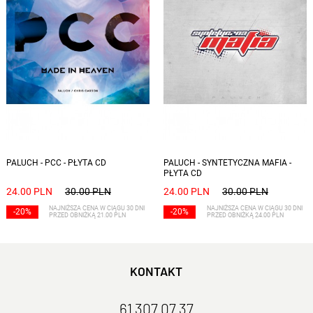
PALUCH - PCC - PŁYTA CD
PALUCH - SYNTETYCZNA MAFIA -
PŁYTA CD
24.00 PLN
30.00 PLN
24.00 PLN
30.00 PLN
NAJNIŻSZA CENA W CIĄGU 30 DNI
NAJNIŻSZA CENA W CIĄGU 30 DNI
-20%
-20%
PRZED OBNIŻKĄ 21.00 PLN
PRZED OBNIŻKĄ 24.00 PLN
KONTAKT
61 307 07 37