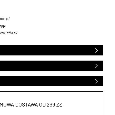
hop_pl/
oppl
ew_official/
MOWA DOSTAWA OD 299 ZŁ