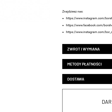
Znajdziesz nas:
https://www.instagram.com/bors
https://www.facebook.com/borsh
https://www.instagram.com/bor_cr
ZWROT I WYMIANA
METODY PŁATNOŚCI
DOSTAWA
DAR