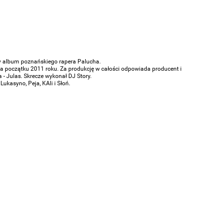
ny album poznańskiego rapera Palucha.
a początku 2011 roku. Za produkcję w całości odpowiada producent i
a - Julas. Skrecze wykonał DJ Story.
.:Lukasyno, Peja, KAli i Słoń.