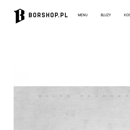
MENU
BLUZY
KOS