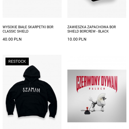
Dostępne rozmiary: M, L
WYSOKIE BIAŁE SKARPETKI BOR
ZAWIESZKA ZAPACHOWA BOR
CLASSIC SHIELD
SHIELD BORCREW - BLACK
40.00 PLN
10.00 PLN
RESTOCK