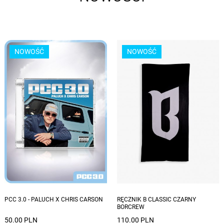
NOWOŚĆ
NOWOŚĆ
PCC 3.0 - PALUCH X CHRIS CARSON
RĘCZNIK B CLASSIC CZARNY
BORCREW
50.00 PLN
110.00 PLN