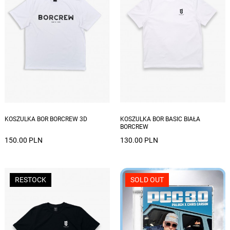
Dostępne rozmiary: S, M, L, XL, XXL
Dostępne rozmiary: S, M, L, XL, XXL
KOSZULKA BOR BORCREW 3D
KOSZULKA BOR BASIC BIAŁA
BORCREW
150.00 PLN
130.00 PLN
RESTOCK
SOLD OUT