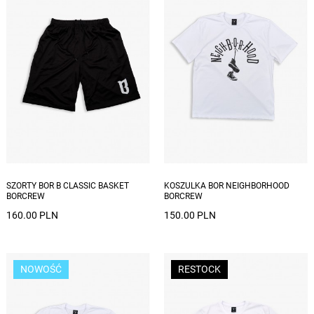
Dostępne rozmiary: S
Dostępne rozmiary: S, M, L, XL, XXL
SZORTY BOR B CLASSIC BASKET
KOSZULKA BOR NEIGHBORHOOD
BORCREW
BORCREW
160.00 PLN
150.00 PLN
NOWOŚĆ
RESTOCK