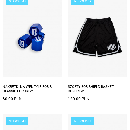
NOWOŚĆ
NOWOŚĆ
NAKRĘTKI NA WENTYLE BOR B
SZORTY BOR SHIELD BASKET
CLASSIC BORCREW
BORCREW
30.00 PLN
160.00 PLN
NOWOŚĆ
NOWOŚĆ