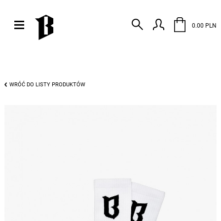
0.00 PLN
WRÓĆ DO LISTY PRODUKTÓW