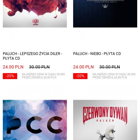
PALUCH - LEPSZEGO ŻYCIA DILER -
PALUCH - NIEBO - PŁYTA CD
PŁYTA CD
24.00 PLN
30.00 PLN
24.00 PLN
30.00 PLN
NAJNIŻSZA CENA W CIĄGU 30 DNI
NAJNIŻSZA CENA W CIĄGU 30 DNI
-20%
-20%
PRZED OBNIŻKĄ 24.00 PLN
PRZED OBNIŻKĄ 24.00 PLN