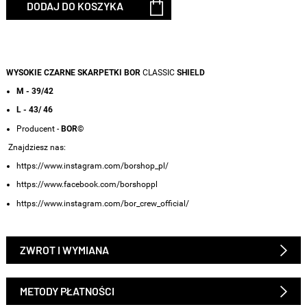
DODAJ DO KOSZYKA
WYSOKIE CZARNE SKARPETKI
BOR
CLASSIC
SHIELD
M - 39/42
L - 43/
46
Producent -
BOR©
Znajdziesz nas:
https://www.instagram.com/borshop_pl/
https://www.facebook.com/borshoppl
https://www.instagram.com/bor_crew_official/
ZWROT I WYMIANA
METODY PŁATNOŚCI