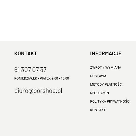
KONTAKT
INFORMACJE
61 307 07 37
ZWROT / WYMIANA
DOSTAWA
PONIEDZIAŁEK - PIĄTEK 9:00 - 15:00
METODY PŁATNOŚCI
biuro@borshop.pl
REGULAMIN
POLITYKA PRYWATNOŚCI
KONTAKT