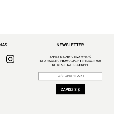
NAS
NEWSLETTER
ZAPISZ SIĘ, ABY OTRZYMYWAĆ
INFORMACJE O PROMOCJACH I SPECJALNYCH
OFERTACH NA BORSHOP.PL