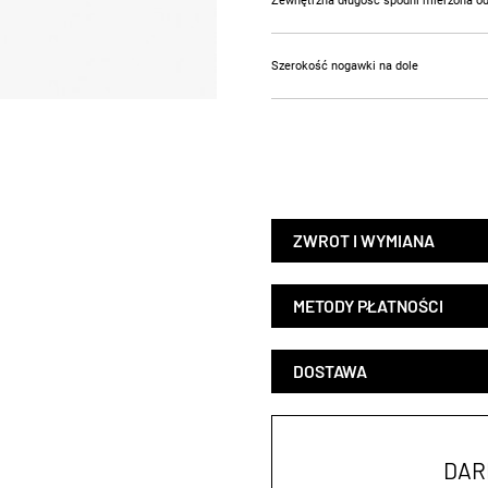
Zewnętrzna długość spodni mierzona o
Szerokość nogawki na dole
ZWROT I WYMIANA
METODY PŁATNOŚCI
DOSTAWA
DAR