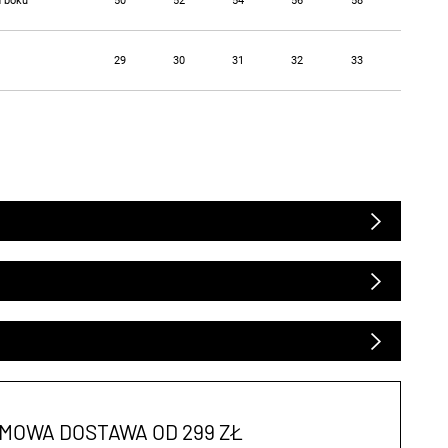
d boku
50
52
54
56
58
29
30
31
32
33
MOWA DOSTAWA OD 299 ZŁ