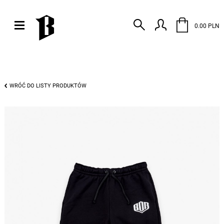
0.00 PLN
WRÓĆ DO LISTY PRODUKTÓW