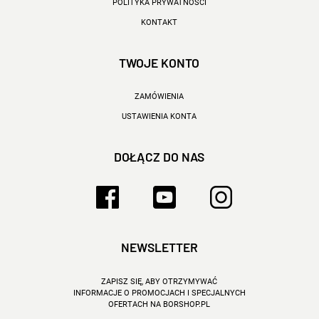
POLITYKA PRYWATNOŚCI
KONTAKT
TWOJE KONTO
ZAMÓWIENIA
USTAWIENIA KONTA
DOŁĄCZ DO NAS
NEWSLETTER
ZAPISZ SIĘ, ABY OTRZYMYWAĆ
INFORMACJE O PROMOCJACH I SPECJALNYCH
OFERTACH NA BORSHOP.PL