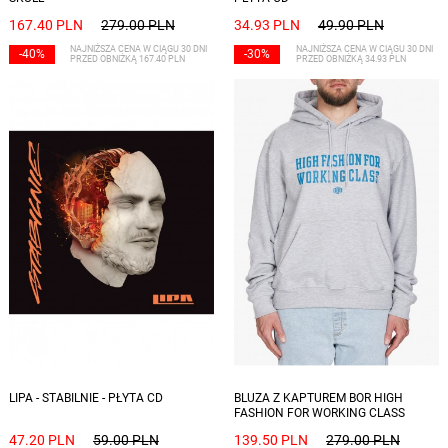
167.40 PLN
279.00 PLN
34.93 PLN
49.90 PLN
NAJNIŻSZA CENA W CIĄGU 30 DNI
NAJNIŻSZA CENA W CIĄGU 30 DNI
-40%
-30%
PRZED OBNIŻKĄ 167.40 PLN
PRZED OBNIŻKĄ 34.93 PLN
Dostępne rozmiary: S, M, L, XL, XXL
LIPA - STABILNIE - PŁYTA CD
BLUZA Z KAPTUREM BOR HIGH
FASHION FOR WORKING CLASS
SZARA BORCREW
47.20 PLN
59.00 PLN
139.50 PLN
279.00 PLN