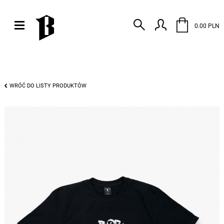
0.00 PLN
WRÓĆ DO LISTY PRODUKTÓW