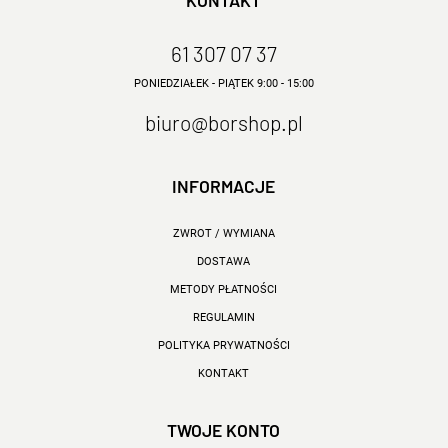
KONTAKT
61 307 07 37
PONIEDZIAŁEK - PIĄTEK 9:00 - 15:00
biuro@borshop.pl
INFORMACJE
ZWROT / WYMIANA
DOSTAWA
METODY PŁATNOŚCI
REGULAMIN
POLITYKA PRYWATNOŚCI
KONTAKT
TWOJE KONTO