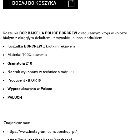
DODAJ DO KOSZYKA
Koszulka
BOR BAISE LA POLICE BORCREW
o regularnym kroju w kolorze
białym z okrągłym dekoltem i z wysokiej jakości nadrukiem.
Koszulka
BORCREW
z krótkim rękawem
Materiał 100% bawełna
Gramatura 210
Nadruk wykonany w technice sitodruku
Producent -
B.O.R ©
Wyprodukowano w Polsce
PALUCH
Znajdziesz nas:
https://www.instagram.com/borshop_pl/
https://www.facebook.com/borshoppl