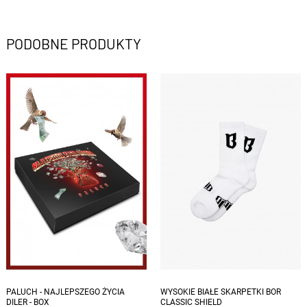
PODOBNE PRODUKTY
Dostępne rozmiary: M, L
PALUCH - NAJLEPSZEGO ŻYCIA
WYSOKIE BIAŁE SKARPETKI BOR
DILER - BOX
CLASSIC SHIELD