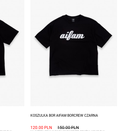
XXL
Dostępne rozmiary: S, M, L
KOSZULKA BOR AIFAM BORCREW CZARNA
120.00 PLN
150.00 PLN