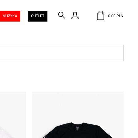
MUZYKA
OUTLET
0.00 PLN