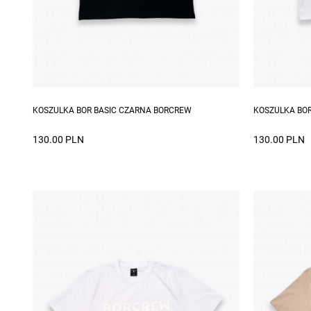
Dostępne rozmiary: S, M, L, XL, XXL
Dostępne ro
KOSZULKA BOR BASIC CZARNA BORCREW
KOSZULKA BOR
130.00 PLN
130.00 PLN