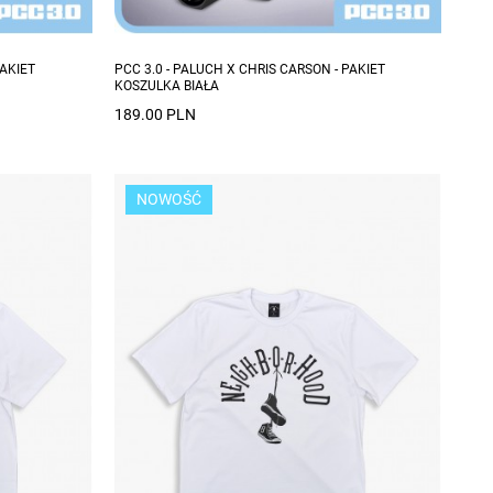
PAKIET
PCC 3.0 - PALUCH X CHRIS CARSON - PAKIET
KOSZULKA BIAŁA
189.00 PLN
NOWOŚĆ