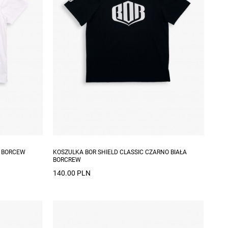
Dostępne rozmiary: S
A BORCEW
KOSZULKA BOR SHIELD CLASSIC CZARNO BIAŁA
BORCREW
140.00 PLN